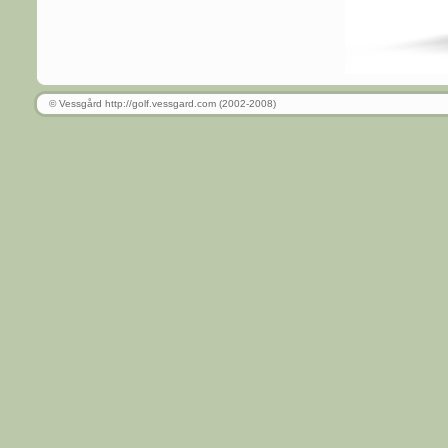
© Vessgård http://golf.vessgard.com (2002-2008)