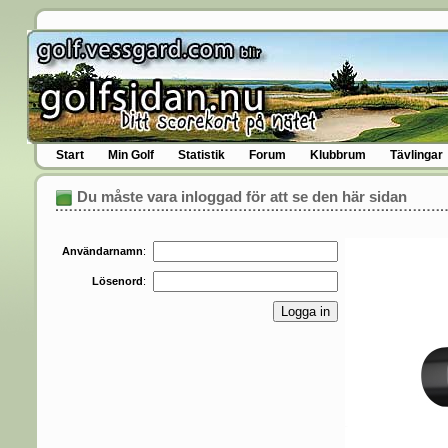
Start
Min Golf
Statistik
Forum
Klubbrum
Tävlingar
Du måste vara inloggad för att se den här sidan
Användarnamn
:
Lösenord
: