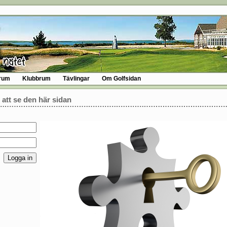
rum
Klubbrum
Tävlingar
Om Golfsidan
 att se den här sidan