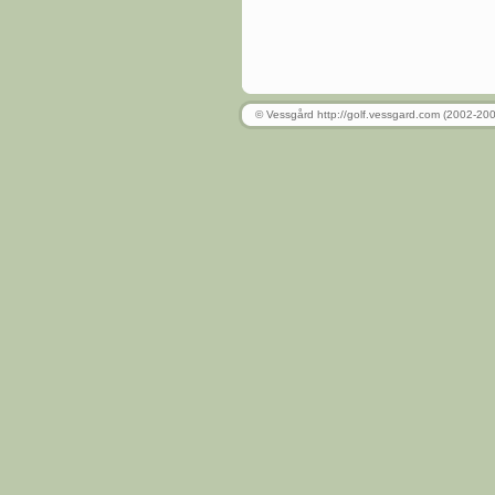
© Vessgård http://golf.vessgard.com (2002-20