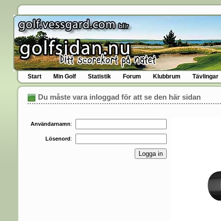
Start
Min Golf
Statistik
Forum
Klubbrum
Tävlingar
Du måste vara inloggad för att se den här sidan
Användarnamn
:
Lösenord
: