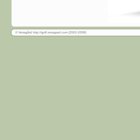
© Vessgård http://golf.vessgard.com (2002-2008)