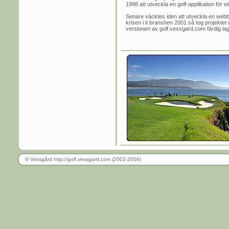
1998 att utveckla en golf-applikation för 
Senare väcktes iden att utveckla en webbs
krisen i it branshen 2001 så tog projektet r
versionen av golf.vessgard.com färdig lagom
© Vessgård http://golf.vessgard.com (2002-2008)