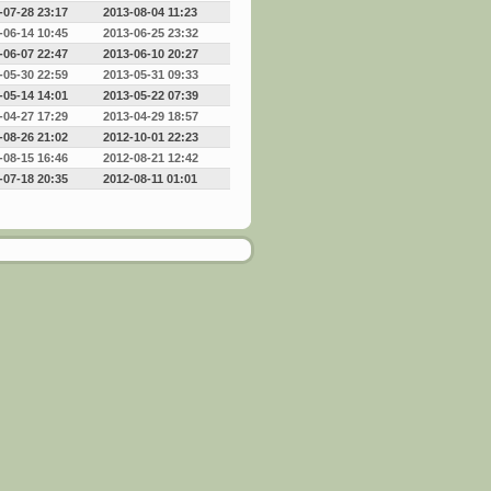
-07-28 23:17
2013-08-04 11:23
-06-14 10:45
2013-06-25 23:32
-06-07 22:47
2013-06-10 20:27
-05-30 22:59
2013-05-31 09:33
-05-14 14:01
2013-05-22 07:39
-04-27 17:29
2013-04-29 18:57
-08-26 21:02
2012-10-01 22:23
-08-15 16:46
2012-08-21 12:42
-07-18 20:35
2012-08-11 01:01